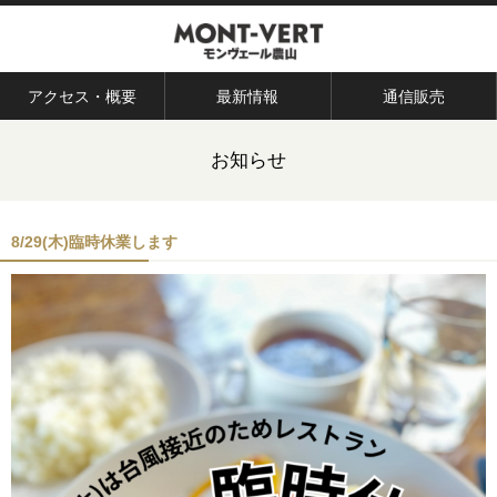
アクセス・概要
最新情報
通信販売
お知らせ
8/29(木)臨時休業します