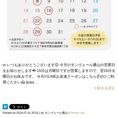
m いつもありがとうございます😊 今月のモンヴェール農山の営業日
をお知らせします📢 15日は月曜日ですが営業しますので、翌16日火
曜日がお休みです。 今月のLINEお友達クーポンはこちら☝️ぜひご利
用ください🤗 &nbs…
続きを読む
Posted on
2024.07.01 20:51
|
by
モンヴェール農山
|
Perma Link