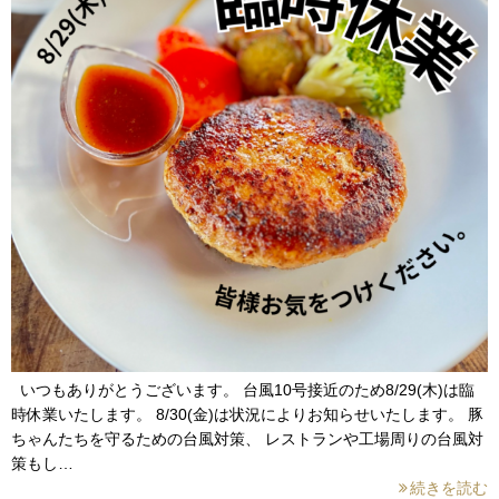
いつもありがとうございます。 台風10号接近のため8/29(木)は臨
時休業いたします。 8/30(金)は状況によりお知らせいたします。 豚
ちゃんたちを守るための台風対策、 レストランや工場周りの台風対
策もし…
続きを読む