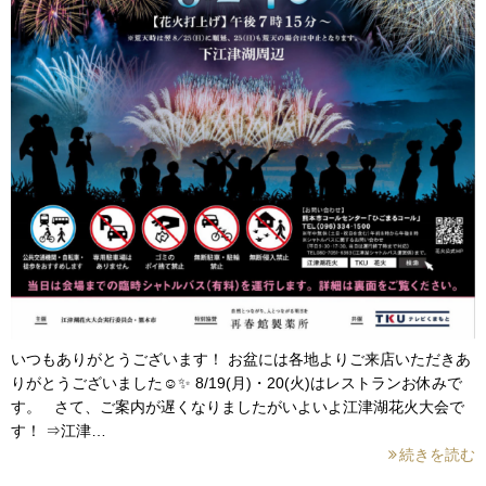
いつもありがとうございます！ お盆には各地よりご来店いただきあ
りがとうございました☺✨ 8/19(月)・20(火)はレストランお休みで
す。 さて、ご案内が遅くなりましたがいよいよ江津湖花火大会で
す！ ⇒江津…
続きを読む