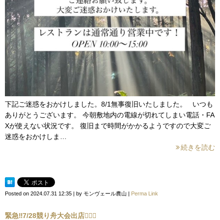
下記ご迷惑をおかけしました。8/1無事復旧いたしました。 いつも
ありがとうございます。 今朝敷地内の電線が切れてしまい電話・FA
Xが使えない状況です。 復旧まで時間がかかるようですので大変ご
迷惑をおかけしま…
続きを読む
Posted on
2024.07.31 12:35
|
by
モンヴェール農山
|
Perma Link
緊急‼︎7/28競り舟大会出店🚣‍♂️✨