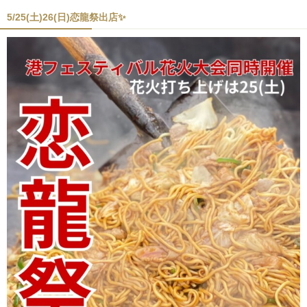
5/25(土)26(日)恋龍祭出店✨