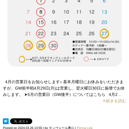
4月の営業日をお知らせします♪ 基本月曜日にお休みをいただきま
すが、GW前半戦4月29日(月)は営業し、翌火曜日30日に振替でお休
みします。 ➤5月の営業日（GW後半）についてはこちら 4月2…
続きを読む
Posted on
2024.03.26 13:55
|
by
モンヴェール農山
|
Perma Link