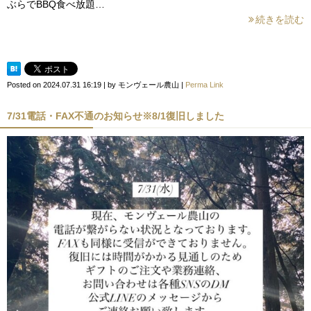
ぶらでBBQ食べ放題…
続きを読む
Posted on
2024.07.31 16:19
|
by
モンヴェール農山
|
Perma Link
7/31電話・FAX不通のお知らせ※8/1復旧しました