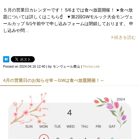
５月の営業日カレンダーです！ 5/6までは食べ放題開催！ ➤食べ放
題については詳しくはこちら☝️ ▼第2回GWモルック大会モンヴェ
ールカップ 5/1午前中で申し込みフォームは閉鎖しております。 申
し込みや問…
続きを読む
Posted on
2024.04.16 12:40
|
by
モンヴェール農山
|
Perma Link
4月の営業日のお知らせ🌸～GWは食べ放題開催！～