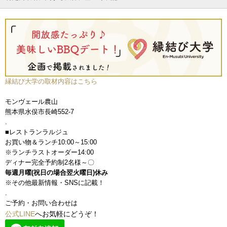
縁結び大学の取材内容はこちら
モンヴェール農山
熊本県水俣市長崎552-7
.
■レストランラルジュ
お買い物＆ランチ10:00～15:00
※ランチラストオーダー14:00
ディナー完全予約制2名様～〇
毎週月曜(祝日の場合翌火曜日)休み
※その他最新情報・SNSに記載！
.
ご予約・お問い合わせは
公式LINE
へお気軽にどうぞ！