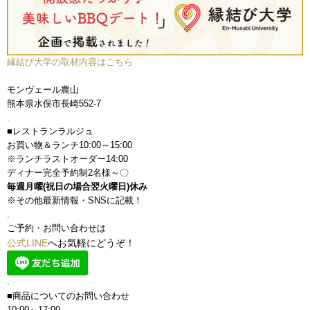
縁結び大学の取材内容はこちら
モンヴェール農山
熊本県水俣市長崎552-7
.
■レストランラルジュ
お買い物＆ランチ10:00～15:00
※ランチラストオーダー14:00
ディナー完全予約制2名様～〇
毎週月曜(祝日の場合翌火曜日)休み
※その他最新情報・SNSに記載！
.
ご予約・お問い合わせは
公式LINE
へお気軽にどうぞ！
.
■商品についてのお問い合わせ