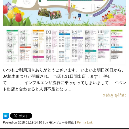
いつもご利用頂きありがとうございます。 いよいよ明日20日から、
JA植木まつりが開催され、 当店も31日間出店します！ 併せ
て、、、、 インフルエンザ流行に乗っかってしまいまして、 イベン
ト出店と合わせると人員不足となっ…
続きを読む
Posted on
2018.01.19 14:10
|
by
モンヴェール農山
|
Perma Link