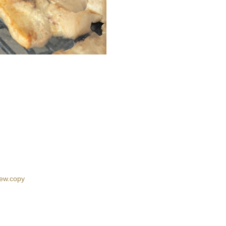
ew.copy