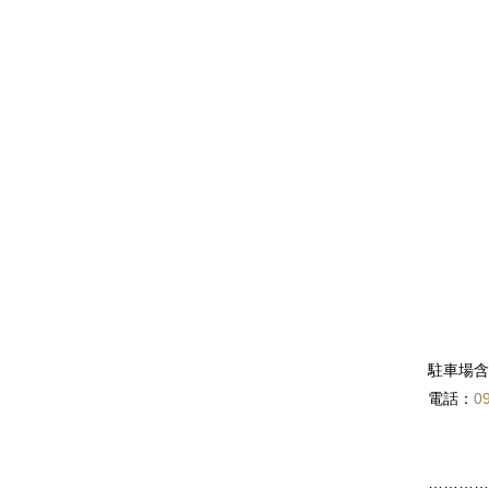
駐車場含
電話：
0
…………