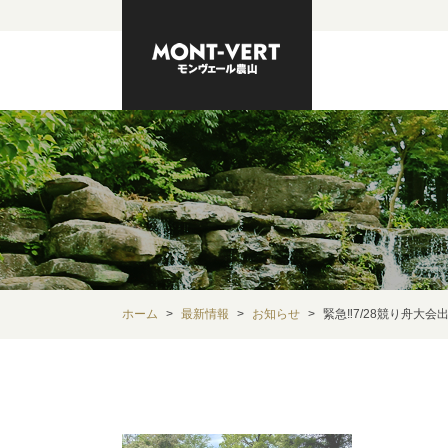
ホーム
最新情報
お知らせ
緊急‼︎7/28競り舟大会出店