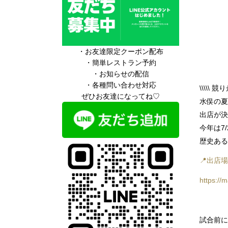
・お友達限定クーポン配布
・簡単レストラン予約
・お知らせの配信
・各種問い合わせ対応
\\\\\ 競
ぜひお友達になってね♡
水俣の夏
出店が決
今年は7/
歴史ある
📍出店
https:/
試合前に