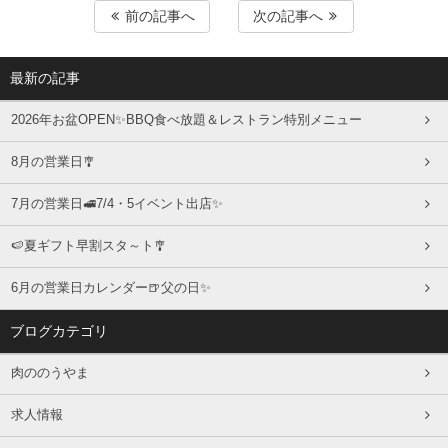
前の記事へ
次の記事へ
最新の記事
2026年お盆OPEN✨BBQ食べ放題＆レストラン特別メニュー
8月の営業日🎐
7月の営業日🚅7/4・5イベント出店✨
🍉夏ギフト早割スタ～ト🎐
6月の営業日カレンダー🍺父の日✨
ブログカテゴリ
肉ののうやま
求人情報