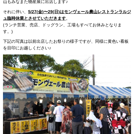
山もみなまた物産展に出店します♪
それに伴い、
5/27(金)〜29(日)はモンヴェール農山レストランラルジ
ュ臨時休業とさせていただきます
。
(ランチ営業、売店、ドッグラン、工場もすべてお休みとなりま
す。)
下記の写真は以前出店したお祭りの様子ですが、同様に黄色い看板
を目印にお越しください♪