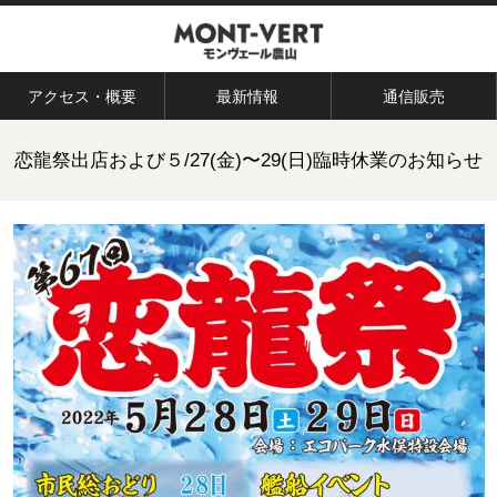
アクセス・概要
最新情報
通信販売
恋龍祭出店および５/27(金)〜29(日)臨時休業のお知らせ