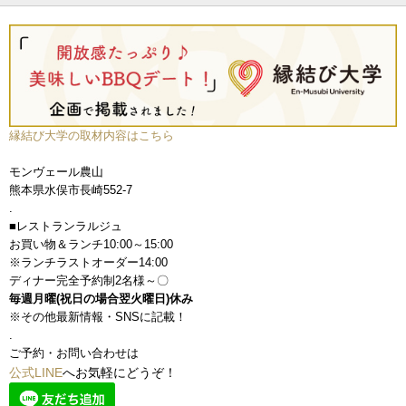
縁結び大学の取材内容はこちら
モンヴェール農山
熊本県水俣市長崎552-7
.
■レストランラルジュ
お買い物＆ランチ10:00～15:00
※ランチラストオーダー14:00
ディナー完全予約制2名様～〇
毎週月曜(祝日の場合翌火曜日)休み
※その他最新情報・SNSに記載！
.
ご予約・お問い合わせは
公式LINE
へお気軽にどうぞ！