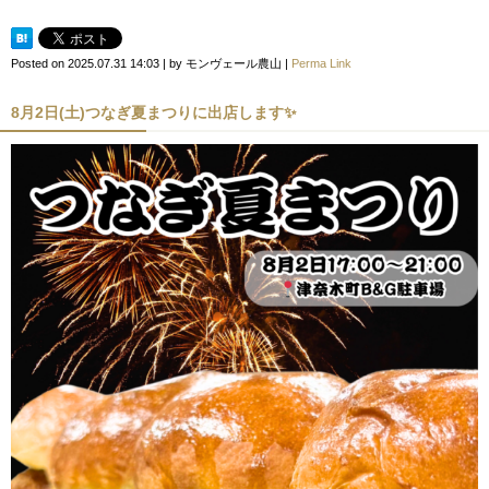
Posted on
2025.07.31 14:03
|
by
モンヴェール農山
|
Perma Link
8月2日(土)つなぎ夏まつりに出店します✨