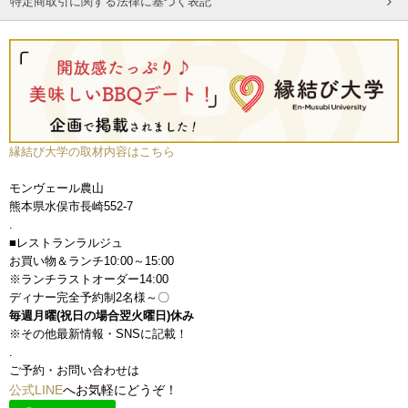
特定商取引に関する法律に基づく表記
縁結び大学の取材内容はこちら
モンヴェール農山
熊本県水俣市長崎552-7
.
■レストランラルジュ
お買い物＆ランチ10:00～15:00
※ランチラストオーダー14:00
ディナー完全予約制2名様～〇
毎週月曜(祝日の場合翌火曜日)休み
※その他最新情報・SNSに記載！
.
ご予約・お問い合わせは
公式LINE
へお気軽にどうぞ！