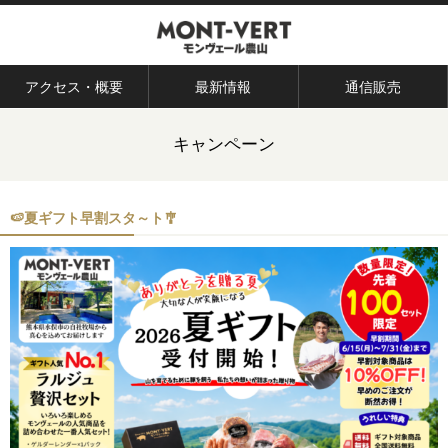
アクセス・概要
最新情報
通信販売
キャンペーン
🍉夏ギフト早割スタ～ト🎐