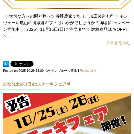
✨大切な方への贈り物へ✨ 養豚農家であり、加工製造も行う モン
ヴェール農山の御歳暮ギフトはいかがでしょうか？ 早割キャンペー
ン実施中 ／ 2025年11月16日(日)ご注文まで ✨対象商品10％OFF✨
＼…
続きを読む
Posted on
2025.10.29 13:00
|
by
モンヴェール農山
|
Perma Link
10/25(土)26(日)はステーキフェア🥩