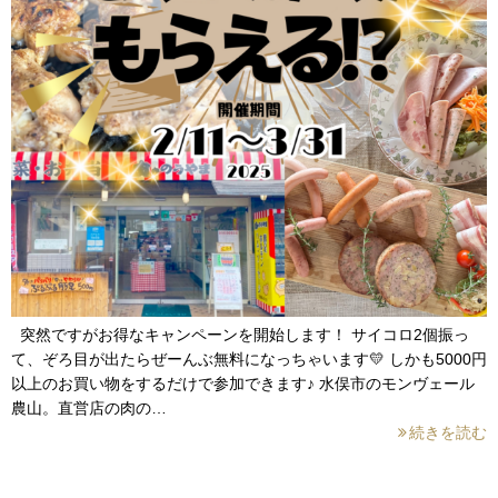
突然ですがお得なキャンペーンを開始します！ サイコロ2個振っ
て、ぞろ目が出たらぜーんぶ無料になっちゃいます💛 しかも5000円
以上のお買い物をするだけで参加できます♪ 水俣市のモンヴェール
農山。直営店の肉の…
続きを読む