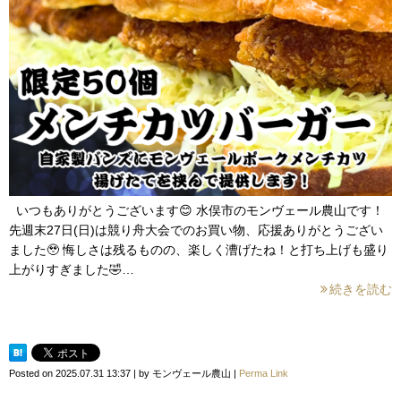
いつもありがとうございます😊 水俣市のモンヴェール農山です！
先週末27日(日)は競り舟大会でのお買い物、応援ありがとうござい
ました🥹 悔しさは残るものの、楽しく漕げたね！と打ち上げも盛り
上がりすぎました🤣…
続きを読む
Posted on
2025.07.31 13:37
|
by
モンヴェール農山
|
Perma Link