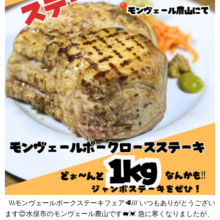
\\\モンヴェールポークステーキフェア🥩/// いつもありがとうござい
ます😊水俣市のモンヴェール農山です🐖💓 急に寒くなりましたが、