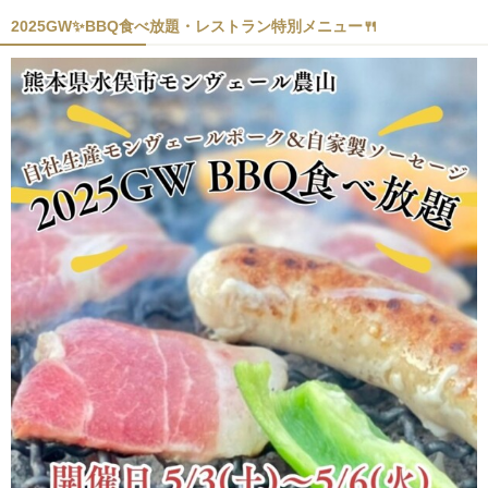
2025GW✨BBQ食べ放題・レストラン特別メニュー🍴