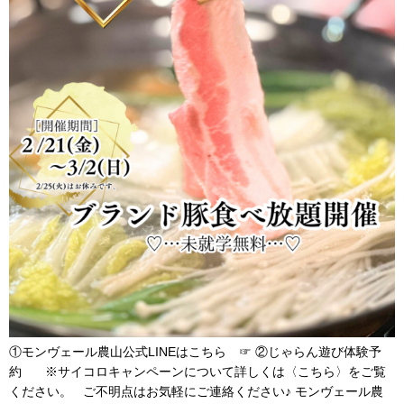
①モンヴェール農山公式LINEはこちら ☞ ②じゃらん遊び体験予
約 ※サイコロキャンペーンについて詳しくは〈こちら〉をご覧
ください。 ご不明点はお気軽にご連絡ください♪ モンヴェール農