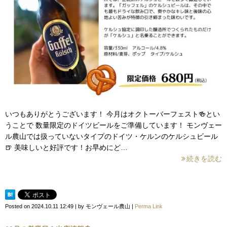
いつもありがとうございます！ 今月はオクトーバーフェスト🍻とい
うことで 数量限定のドイツビールをご準備しています！ モンヴェー
ル農山では扱っていないタイプのドイツ・ケルンのケルシュビール
🍺 美味しいと好評です！お早めにど…
続きを読む
Posted on
2024.10.11 12:49
|
by
モンヴェール農山
|
Perma Link