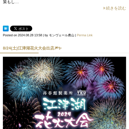
策もし…
続きを読む
Posted on
2024.08.28 13:58
|
by
モンヴェール農山
|
Perma Link
8/24(土)江津湖花火大会出店🎆✨