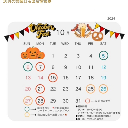
10月の営業日＆出店情報🎃