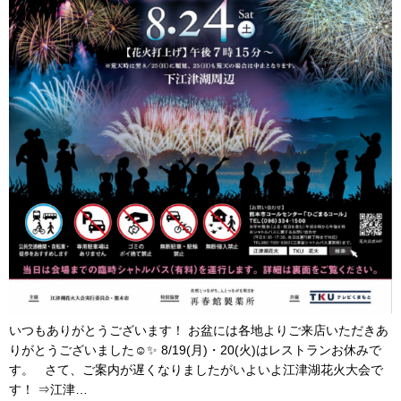
いつもありがとうございます！ お盆には各地よりご来店いただきあ
りがとうございました☺✨ 8/19(月)・20(火)はレストランお休みで
す。 さて、ご案内が遅くなりましたがいよいよ江津湖花火大会で
す！ ⇒江津…