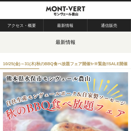
アクセス・概要
最新情報
通信販売
最新情報
10/25(金)～31(木)秋のBBQ食べ放題フェア開催✨※緊急‼︎SALE開催