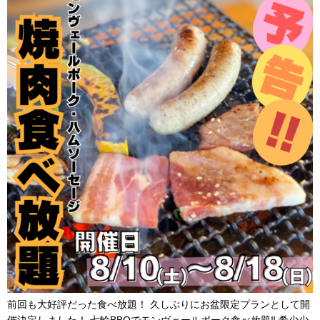
前回も大好評だった食べ放題！ 久しぶりにお盆限定プランとして開
催決定しました！ 七輪BBQでモンヴェールポーク食べ放題‼︎ 希少少