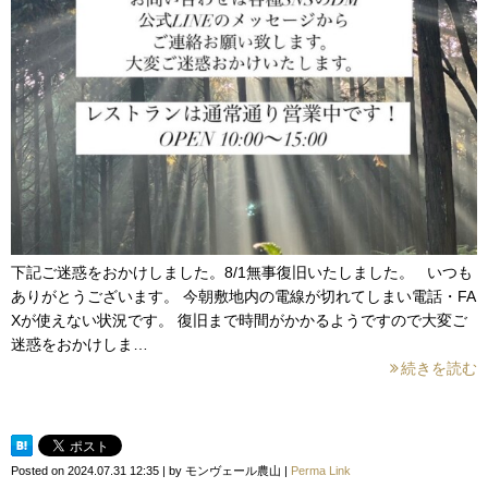
下記ご迷惑をおかけしました。8/1無事復旧いたしました。 いつも
ありがとうございます。 今朝敷地内の電線が切れてしまい電話・FA
Xが使えない状況です。 復旧まで時間がかかるようですので大変ご
迷惑をおかけしま…
続きを読む
Posted on
2024.07.31 12:35
|
by
モンヴェール農山
|
Perma Link