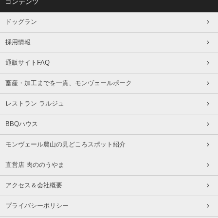
コンテンツ
ドッグラン
採用情報
通販サイトFAQ
畜産・加工までを一貫、モンヴェールポーク
レストラン ラルジュ
BBQハウス
モンヴェール農山の見どころスポット紹介
直営店 肉ののうやま
アクセス＆会社概要
プライバシーポリシー