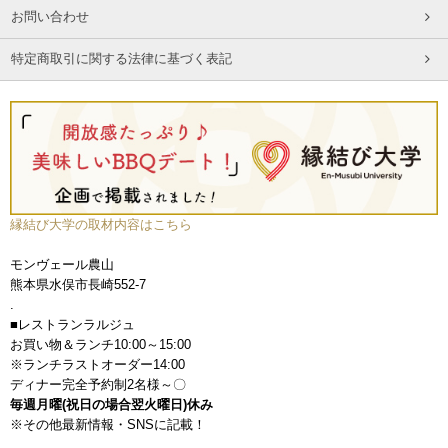
お問い合わせ
特定商取引に関する法律に基づく表記
縁結び大学の取材内容はこちら
モンヴェール農山
熊本県水俣市長崎552-7
.
■レストランラルジュ
お買い物＆ランチ10:00～15:00
※ランチラストオーダー14:00
ディナー完全予約制2名様～〇
毎週月曜(祝日の場合翌火曜日)休み
※その他最新情報・SNSに記載！
.