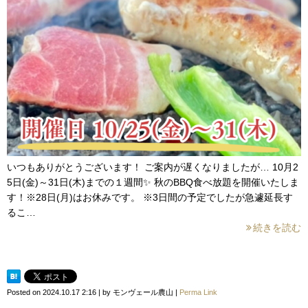
いつもありがとうございます！ ご案内が遅くなりましたが… 10月2
5日(金)～31日(木)までの１週間✨ 秋のBBQ食べ放題を開催いたしま
す！※28日(月)はお休みです。 ※3日間の予定でしたが急遽延長す
るこ…
続きを読む
Posted on
2024.10.17 2:16
|
by
モンヴェール農山
|
Perma Link