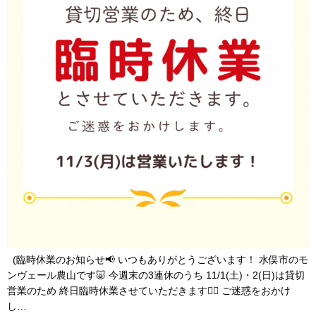
(臨時休業のお知らせ📢 いつもありがとうございます！ 水俣市のモ
ンヴェール農山です🐷 今週末の3連休のうち 11/1(土)・2(日)は貸切
営業のため 終日臨時休業させていただきます🙇‍♀️ ご迷惑をおかけ
し…