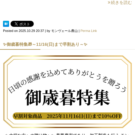
続きを読む
Posted on
2025.10.29 20:37
|
by
モンヴェール農山
|
Perma Link
✨御歳暮特集🎁～11/16(日)まで早割あり～✨