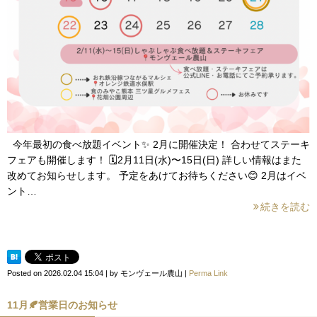
今年最初の食べ放題イベント✨ 2月に開催決定！ 合わせてステーキ
フェアも開催します！ 🗓️2月11日(水)〜15日(日) 詳しい情報はまた
改めてお知らせします。 予定をあけてお待ちください😊 2月はイベ
ント…
続きを読む
Posted on
2026.02.04 15:04
|
by
モンヴェール農山
|
Perma Link
11月🍂営業日のお知らせ