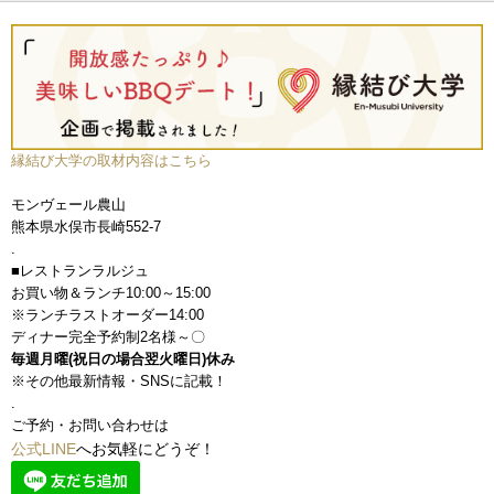
縁結び大学の取材内容はこちら
モンヴェール農山
熊本県水俣市長崎552-7
.
■レストランラルジュ
お買い物＆ランチ10:00～15:00
※ランチラストオーダー14:00
ディナー完全予約制2名様～〇
毎週月曜(祝日の場合翌火曜日)休み
※その他最新情報・SNSに記載！
.
ご予約・お問い合わせは
公式LINE
へお気軽にどうぞ！