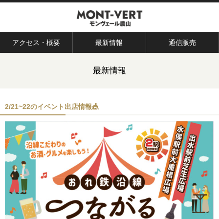
アクセス・概要
最新情報
通信販売
最新情報
2/21~22のイベント出店情報🎪