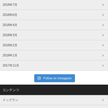
2018年7月
2018年6月
2018年4月
2018年3月
2018年2月
2018年1月
2017年11月
Follow on Instagram
コンテンツ
ドッグラン