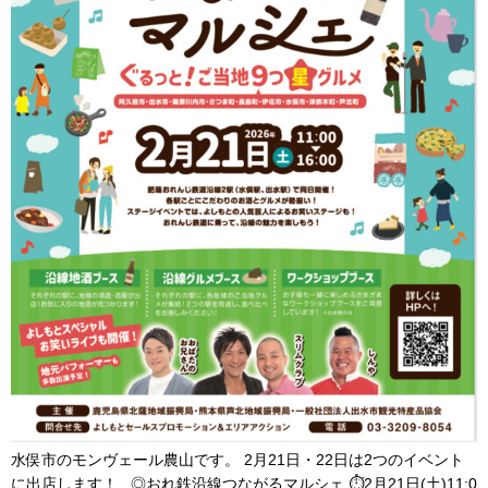
水俣市のモンヴェール農山です。 2月21日・22日は2つのイベント
に出店します！ ◎おれ鉄沿線つながるマルシェ ⏱2月21日(土)11:0