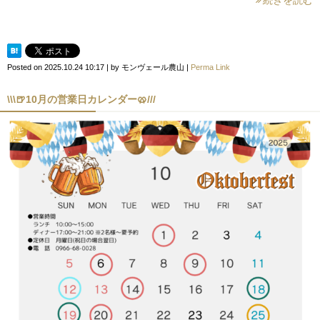
Posted on
2025.10.24 10:17
|
by
モンヴェール農山
|
Perma Link
\\\🍺10月の営業日カレンダー🥨///