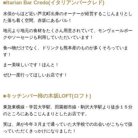
■Itarian Bar Credo(イタリアンバークレド)
水俣からほど近い芦北町出身のオーナーが経営するこじんまりとし
た落ち着く空間、赤坂にあるバル！
地元より地元の食材をたくさん用意されていて、モンヴェールポー
クやソーセージも利用していただいています！
食べ物だけでなく、ドリンクも熊本産のものが多くそろっていま
す！
まー美味しいです！ほんと！
ぜひ一度行ってほしいお店です！
■キッチンバー柿の木坂LOFT(ロフト)
東急東横線・学芸大学駅、田園都市線・駒沢大学駅より徒歩１５分
のところにあるこじんまりとしたお店です。
実は、弟が今年３月まで通っていた大学校での出会いがこちらで扱
っていただくきっかけになりました！