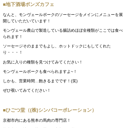
■地下酒場ボンズカフェ
なんと、モンヴェールポークのソーセージをメインにメニューを展
開していただいています！
モンヴェール農山で製造している腸詰めほぼ全種類がここでは食べ
られます！
ソーセージそのままでもよし、ホットドックにもしてくれた
り・・・！
お気に入りの種類を見つけてみてください！
モンヴェールポークも食べられますよ~！
しかも、営業時間…飽きるまでです！(笑)
ぜひ覗いてみてください！
■ひごつ堂（(株)シンバコーポレーション）
京都市内にある熊本の馬肉の専門店！