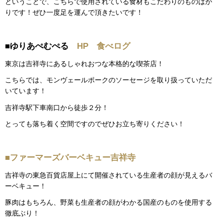
ということで、こちらで使用されている食材もこだわりのものばか
りです！ぜひ一度足を運んで頂きたいです！
■ゆりあぺむぺる
HP
食べログ
東京は吉祥寺にあるしゃれおつな本格的な喫茶店！
こちらでは、モンヴェールポークのソーセージを取り扱っていただ
いています！
吉祥寺駅下車南口から徒歩２分！
とっても落ち着く空間ですのでぜひお立ち寄りください！
■ファーマーズバーベキュー吉祥寺
吉祥寺の東急百貨店屋上にて開催されている生産者の顔が見えるバ
ーベキュー！
豚肉はもちろん、野菜も生産者の顔がわかる国産のものを使用する
徹底ぶり！