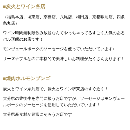
■炭火とワイン各店
（福島本店、堺東店、京橋店、八尾店、梅田店、京都駅前店、四条
烏丸店）
ワイン時間無制限飲み放題なんてやっちゃってるすごく人気のある
バル形態のお店です！
モンヴェールポークのソーセージを使っていただいています♪
リーズナブルなのに本格的で美味しいお料理がたくさんあります！
■焼肉ホルモンブンゴ
炭火とワイン系列店で、炭火とワイン堺東店のすぐ近く！
大分県の豊後牛を専門に扱うお店ですが、ソーセージはモンヴェー
ルポークのソーセージを使用していただいています！
大分県産食材が豊富にそろうお店です！