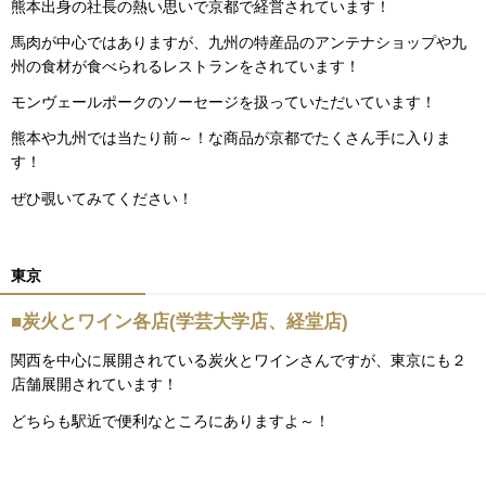
熊本出身の社長の熱い思いで京都で経営されています！
馬肉が中心ではありますが、九州の特産品のアンテナショップや九
州の食材が食べられるレストランをされています！
モンヴェールポークのソーセージを扱っていただいています！
熊本や九州では当たり前～！な商品が京都でたくさん手に入りま
す！
ぜひ覗いてみてください！
東京
■炭火とワイン各店(学芸大学店、経堂店)
関西を中心に展開されている炭火とワインさんですが、東京にも２
店舗展開されています！
どちらも駅近で便利なところにありますよ～！