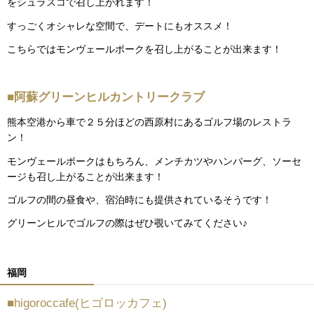
をシュラスコで召し上がれます！
すっごくオシャレな空間で、デートにもオススメ！
こちらではモンヴェールポークを召し上がることが出来ます！
■阿蘇グリーンヒルカントリークラブ
熊本空港から車で２５分ほどの西原村にあるゴルフ場のレストラ
ン！
モンヴェールポークはもちろん、メンチカツやハンバーグ、ソーセ
ージも召し上がることが出来ます！
ゴルフの間の昼食や、宿泊時にも提供されているそうです！
グリーンヒルでゴルフの際はぜひ覗いてみてください♪
福岡
■higoroccafe(ヒゴロッカフェ)