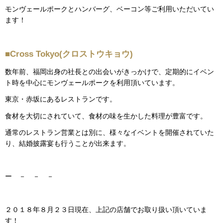
モンヴェールポークとハンバーグ、ベーコン等ご利用いただいてい
ます！
■Cross Tokyo(クロストウキョウ)
数年前、福岡出身の社長との出会いがきっかけで、定期的にイベン
ト時を中心にモンヴェールポークを利用頂いています。
東京・赤坂にあるレストランです。
食材を大切にされていて、食材の味を生かした料理が豊富です。
通常のレストラン営業とは別に、様々なイベントを開催されていた
り、結婚披露宴も行うことが出来ます。
ー － － －
２０１８年８月２３日現在、上記の店舗でお取り扱い頂いていま
す！