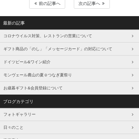
前の記事へ
次の記事へ
最新の記事
コロナウイルス対策、レストランの営業について
ギフト商品の「のし」「メッセージカード」の対応について
ドイツビール&ワイン紹介
モンヴェール農山の夏☺つなぎ夏祭り
お歳暮ギフト&会員登録について
ブログカテゴリ
フォトギャラリー
日々のこと