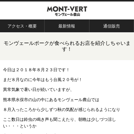
アクセス・概要
最新情報
通信販売
モンヴェールポークが食べられるお店を紹介しちゃいま
す！
今日は２０１８年８月２３日です！
まだ８月なのに今年はもう台風２０号が！
異常気象で暑い日が続いていますが、
熊本県水俣市の山の中にあるモンヴェール農山では
８月入ったころから少しずつ秋の気配が感じられるようになり
ここ数日は鈴虫の鳴き声も聞こえたり、朝晩は少しづつ涼し
い・・・というか