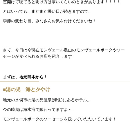
窓開けて寝てると明け方は寒いくらいのときがあります！！！！
とはいっても、まだまだ暑い日が続きますので、
季節の変わり目、みなさんお気を付けくださいね！
さて、今日は今現在モンヴェール農山のモンヴェールポークやソー
セージが食べられるお店を紹介します！
まずは、地元熊本から！
■湯の児 海と夕やけ
地元の水俣市の湯の児温泉(海側)にあるホテル。
今の時期は海水浴で賑わってますよ～！
モンヴェールポークのソーセージを扱っていただいています！