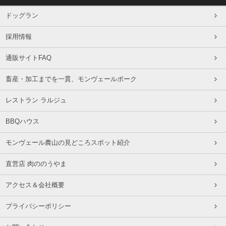
ドッグラン
採用情報
通販サイトFAQ
畜産・加工までを一貫、モンヴェールポーク
レストラン ラルジュ
BBQハウス
モンヴェール農山の見どころスポット紹介
直営店 肉ののうやま
アクセス＆会社概要
プライバシーポリシー