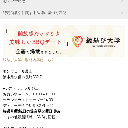
お問い合わせ
特定商取引に関する法律に基づく表記
縁結び大学の取材内容はこちら
モンヴェール農山
熊本県水俣市長崎552-7
.
■レストランラルジュ
お買い物＆ランチ10:00～15:00
※ランチラストオーダー14:00
ディナー完全予約制2名様～〇
毎週月曜(祝日の場合翌火曜日)休み
※その他最新情報・SNSに記載！
.