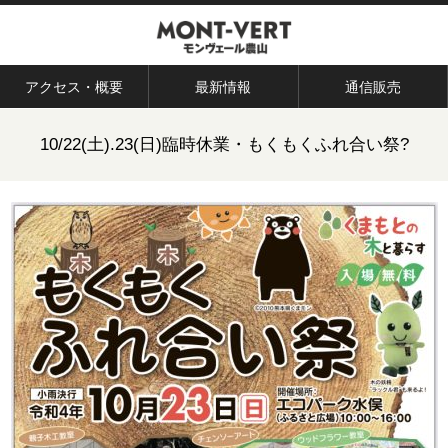
アクセス・概要
最新情報
通信販売
10/22(土).23(日)臨時休業・もくもくふれ合い祭?