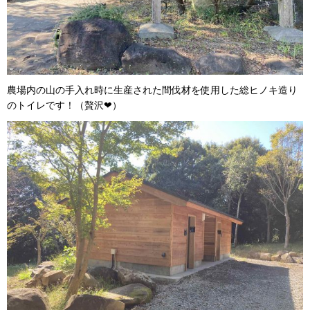
農場内の山の手入れ時に生産された間伐材を使用した総ヒノキ造り
のトイレです！（贅沢❤）