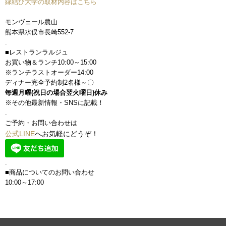
縁結び大学の取材内容はこちら
モンヴェール農山
熊本県水俣市長崎552-7
.
■レストランラルジュ
お買い物＆ランチ10:00～15:00
※ランチラストオーダー14:00
ディナー完全予約制2名様～〇
毎週月曜(祝日の場合翌火曜日)休み
※その他最新情報・SNSに記載！
.
ご予約・お問い合わせは
公式LINE
へお気軽にどうぞ！
.
■商品についてのお問い合わせ
10:00～17:00