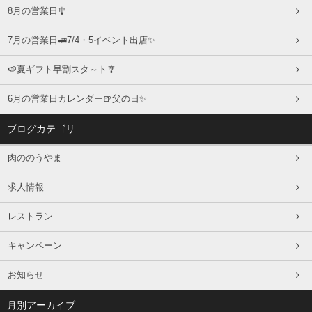
8月の営業日🎐
7月の営業日🚅7/4・5イベント出店✨
🍉夏ギフト早割スタ～ト🎐
6月の営業日カレンダー🍺父の日✨
ブログカテゴリ
肉ののうやま
求人情報
レストラン
キャンペーン
お知らせ
月別アーカイブ