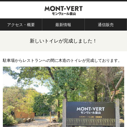
アクセス・概要
最新情報
通信販売
新しいトイレが完成しました！
駐車場からレストランへの間に木造のトイレが完成しております。