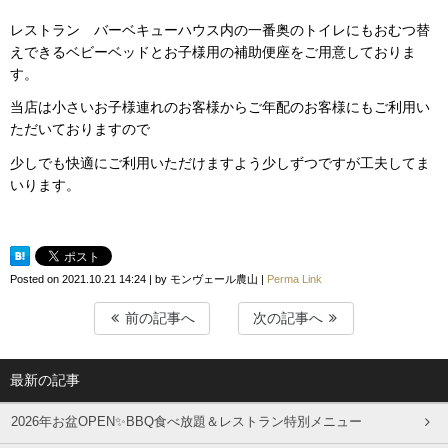
レストラン バーベキューハウス内の一番奥のトイレにもおむつ替
えできるベビーベッドとお子様用の補助便座をご用意しておりま
す。
当店は小さいお子様連れのお客様からご年配のお客様にもご利用い
ただいておりますので
少しでも快適にご利用いただけますよう少しずつですが工夫してま
いります。
Posted on
2021.10.21 14:24
|
by
モンヴェール農山
|
Perma Link
前の記事へ
次の記事へ
最新の記事
2026年お盆OPEN✨BBQ食べ放題＆レストラン特別メニュー