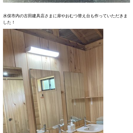
水俣市内の古田建具店さまに扉やおむつ替え台も作っていただきま
した！