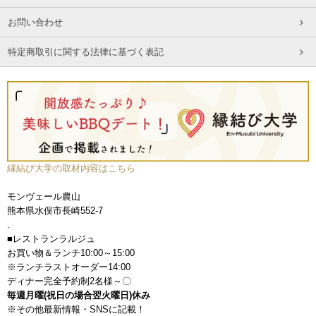
お問い合わせ
特定商取引に関する法律に基づく表記
縁結び大学の取材内容はこちら
モンヴェール農山
熊本県水俣市長崎552-7
.
■レストランラルジュ
お買い物＆ランチ10:00～15:00
※ランチラストオーダー14:00
ディナー完全予約制2名様～〇
毎週月曜(祝日の場合翌火曜日)休み
※その他最新情報・SNSに記載！