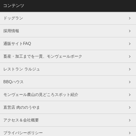
コンテンツ
ドッグラン
採用情報
通販サイトFAQ
畜産・加工までを一貫、モンヴェールポーク
レストラン ラルジュ
BBQハウス
モンヴェール農山の見どころスポット紹介
直営店 肉ののうやま
アクセス＆会社概要
プライバシーポリシー