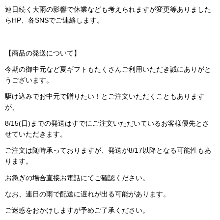
連日続く大雨の影響で休業なども考えられますが変更等ありました
らHP、各SNSでご連絡します。
【商品の発送について】
今期の御中元など夏ギフトもたくさんご利用いただき誠にありがと
うございます。
駆け込みでお中元で贈りたい！とご注文いただくこともあります
が、
8/15(日)までの発送はすでにご注文いただいているお客様優先とさ
せていただきます。
ご注文は随時承っておりますが、発送が8/17以降となる可能性もあ
ります。
お急ぎの場合直接お電話にてご確認ください。
なお、連日の雨で配送に遅れが出る可能があります。
ご迷惑をおかけしますが予めご了承ください。