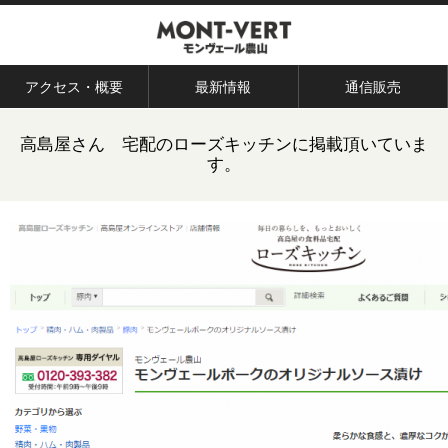
アクセス・概要
最新情報
通信販売
高島屋さん 宅配のローズキッチンに掲載頂いていま
す。