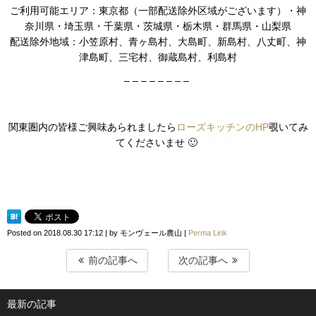
ご利用可能エリア：東京都（一部配送除外区域がございます）・神
奈川県・埼玉県・千葉県・茨城県・栃木県・群馬県・山梨県
配送除外地域：小笠原村、青ヶ島村、大島町、新島村、八丈町、神
津島町、三宅村、御蔵島村、利島村
– – – – – – – –
関東圏内の皆様ご興味あられましたら
ローズキッチンのHP
覗いてみ
てくださいませ 🙂
Posted on
2018.08.30 17:12
|
by
モンヴェール農山
|
Perma Link
前の記事へ
次の記事へ
最新の記事