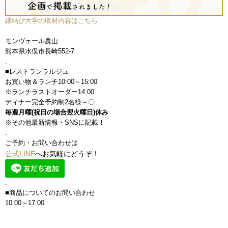
縁結び大学の取材内容はこちら
モンヴェール農山
熊本県水俣市長崎552-7
.
■レストランラルジュ
お買い物＆ランチ10:00～15:00
※ランチラストオーダー14:00
ディナー完全予約制2名様～〇
毎週月曜(祝日の場合翌火曜日)休み
※その他最新情報・SNSに記載！
.
ご予約・お問い合わせは
公式LINE
へお気軽にどうぞ！
.
■商品についてのお問い合わせ
10:00～17:00