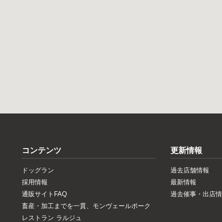
コンテンツ
更新情報
ドッグラン
過去店舗情報
採用情報
最新情報
通販サイトFAQ
過去催事・出店情
畜産・加工までを一貫、モンヴェールポーク
レストラン ラルジュ