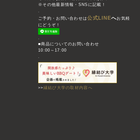
※その他最新情報・SNSに記載！
.
公式LINE
へ
ご予約・お問い合わせは
お気軽
にどうぞ！
.
■商品についてのお問い合わせ
10:00～17:00
.
縁結び大学の取材内容へ
>>