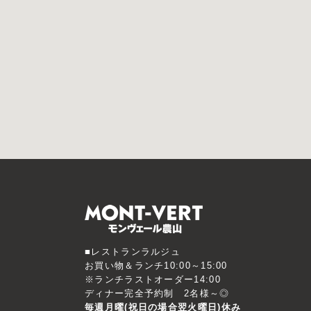
■レストランラルジュ
お買い物＆ランチ10:00～15:00
※ランチラストオーダー14:00
ディナー完全予約制 2名様～◎
毎週月曜(祝日の場合翌火曜日)休み