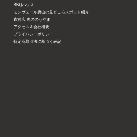
BBQハウス
モンヴェール農山の見どころスポット紹介
直営店 肉ののうやま
アクセス＆会社概要
プライバシーポリシー
特定商取引法に基づく表記