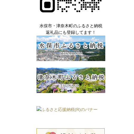
水俣市・津奈木町のふるさと納税
返礼品にも登録してます！