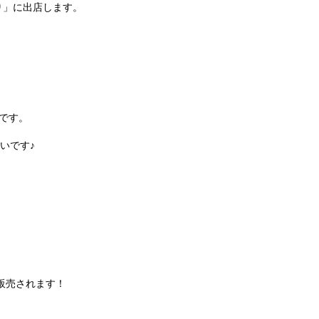
つり」に出店します。
売です。
いです♪
販売されます！