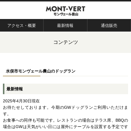
アクセス・概要
最新情報
通信販売
コンテンツ
水俣市モンヴェール農山のドッグラン
最新情報
2025年4月30日現在
お待たせしております。今期のGWドッグランご利用いただけま
す。
お食事への同伴も可能です。レストランの場合はテラス席、BBQの
場合はGWは天気がいい日には屋外にテーブルを設置する予定です