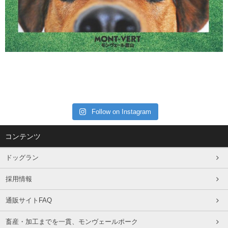
Follow on Instagram
コンテンツ
ドッグラン
採用情報
通販サイトFAQ
畜産・加工までを一貫、モンヴェールポーク