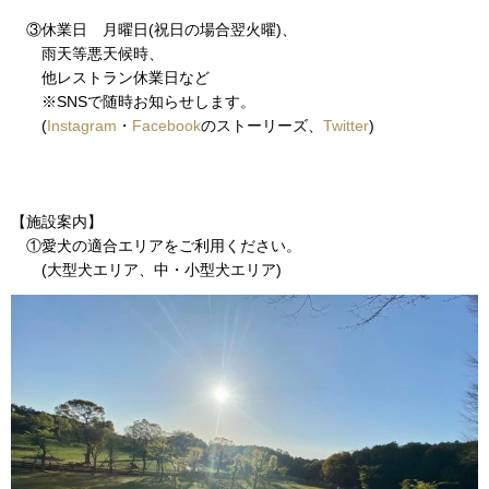
③休業日 月曜日(祝日の場合翌火曜)、
雨天等悪天候時、
他レストラン休業日など
※SNSで随時お知らせします。
(
Instagram
・
Facebook
のストーリーズ、
Twitter
)
【施設案内】
①愛犬の適合エリアをご利用ください。
(大型犬エリア、中・小型犬エリア)