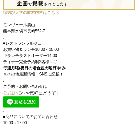
縁結び大学の取材内容はこちら
モンヴェール農山
熊本県水俣市長崎552-7
.
■レストランラルジュ
お買い物＆ランチ10:00～15:00
※ランチラストオーダー14:00
ディナー完全予約制2名様～〇
毎週月曜(祝日の場合翌火曜日)休み
※その他最新情報・SNSに記載！
.
ご予約・お問い合わせは
公式LINE
へお気軽にどうぞ！
.
■商品についてのお問い合わせ
10:00～17:00