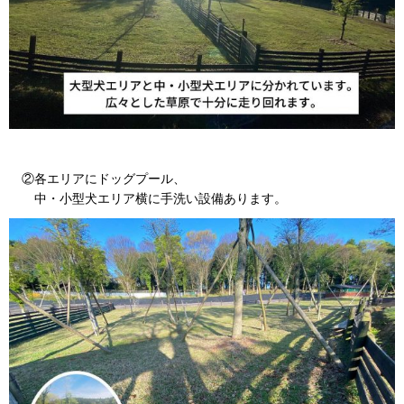
②各エリアにドッグプール、
中・小型犬エリア横に手洗い設備あります。