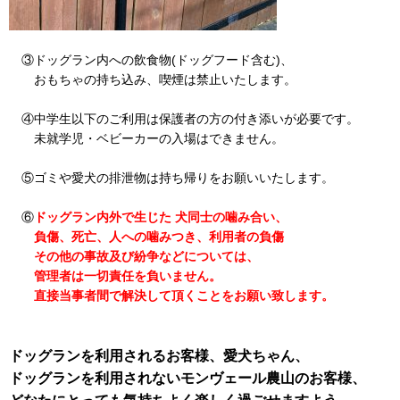
③ドッグラン内への飲食物(ドッグフード含む)、
おもちゃの持ち込み、喫煙は禁止いたします。
④中学生以下のご利用は保護者の方の付き添いが必要です。
未就学児・ベビーカーの入場はできません。
⑤ゴミや愛犬の排泄物は持ち帰りをお願いいたします。
⑥
ド
ッグラン内外で生じた 犬同士の噛み合い、
負傷、死亡、人への噛みつき、利用者の負傷
その他の事故及び紛争などについては、
管理者は一切責任を負いません。
直接当事者間で解決して頂くことをお願い致します。
ドッグランを利用されるお客様、愛犬ちゃん、
ドッグランを利用されないモンヴェール農山のお客様、