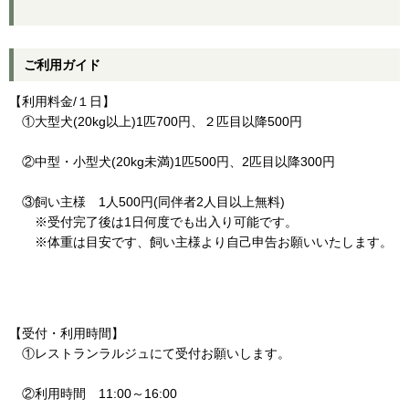
ご利用ガイド
【利用料金/１日】
①大型犬(20kg以上)1匹700円、２匹目以降500円
②中型・小型犬(20kg未満)1匹500円、2匹目以降300円
③飼い主様 1人500円(同伴者2人目以上無料)
※受付完了後は1日何度でも出入り可能です。
※体重は目安です、飼い主様より自己申告お願いいたします。
【受付・利用時間】
①レストランラルジュにて受付お願いします。
②利用時間 11:00～16:00