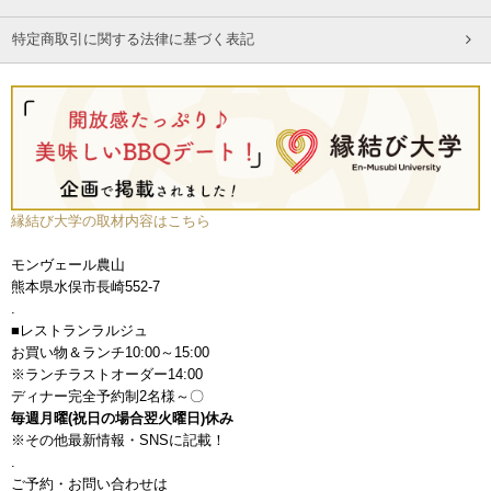
特定商取引に関する法律に基づく表記
縁結び大学の取材内容はこちら
モンヴェール農山
熊本県水俣市長崎552-7
.
■レストランラルジュ
お買い物＆ランチ10:00～15:00
※ランチラストオーダー14:00
ディナー完全予約制2名様～〇
毎週月曜(祝日の場合翌火曜日)休み
※その他最新情報・SNSに記載！
.
ご予約・お問い合わせは