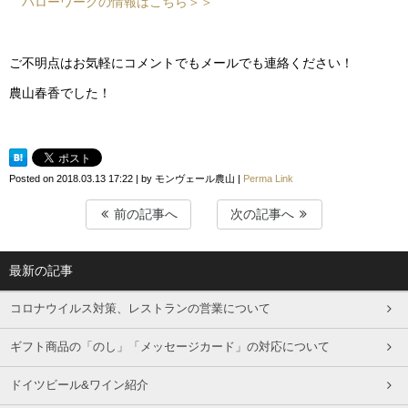
ハローワークの情報はこちら＞＞
ご不明点はお気軽にコメントでもメールでも連絡ください！
農山春香でした！
Posted on
2018.03.13 17:22
|
by
モンヴェール農山
|
Perma Link
前の記事へ
次の記事へ
最新の記事
コロナウイルス対策、レストランの営業について
ギフト商品の「のし」「メッセージカード」の対応について
ドイツビール&ワイン紹介