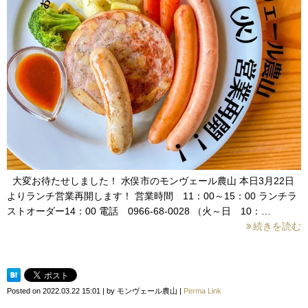
大変お待たせしました！ 水俣市のモンヴェール農山 本日3月22日
よりランチ営業再開します！ 営業時間 11：00～15：00 ランチラ
ストオーダー14：00 電話 0966-68-0028 （火～日 10：…
続きを読む
Posted on
2022.03.22 15:01
|
by
モンヴェール農山
|
Perma Link