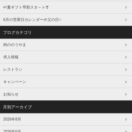
🍉夏ギフト早割スタ～ト🎐
6月の営業日カレンダー🍺父の日✨
ブログカテゴリ
肉ののうやま
求人情報
レストラン
キャンペーン
お知らせ
月別アーカイブ
2026年8月
2026年6月