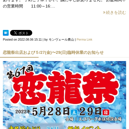
の営業時間 11:00～16:…
続きを読む
Posted on
2022.08.06 15:11
|
by
モンヴェール農山
|
Perma Link
恋龍祭出店および５/27(金)〜29(日)臨時休業のお知らせ