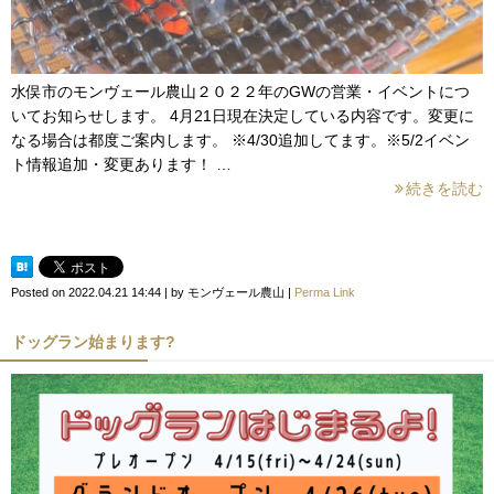
水俣市のモンヴェール農山２０２２年のGWの営業・イベントにつ
いてお知らせします。 4月21日現在決定している内容です。変更に
なる場合は都度ご案内します。 ※4/30追加してます。※5/2イベン
ト情報追加・変更あります！ …
続きを読む
Posted on
2022.04.21 14:44
|
by
モンヴェール農山
|
Perma Link
ドッグラン始まります?