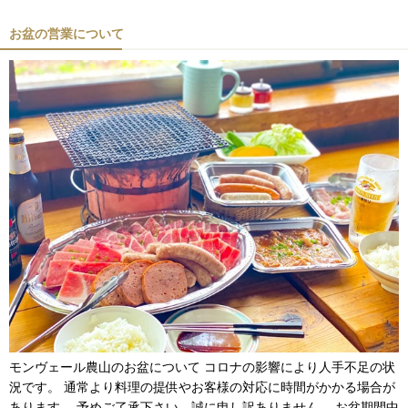
お盆の営業について
モンヴェール農山のお盆について コロナの影響により人手不足の状
況です。 通常より料理の提供やお客様の対応に時間がかかる場合が
あります。 予めご了承下さい。誠に申し訳ありません。 お盆期間中