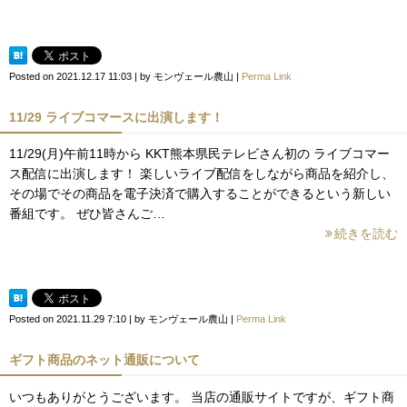
Posted on
2021.12.17 11:03
|
by
モンヴェール農山
|
Perma Link
11/29 ライブコマースに出演します！
11/29(月)午前11時から KKT熊本県民テレビさん初の ライブコマー
ス配信に出演します！ 楽しいライブ配信をしながら商品を紹介し、
その場でその商品を電子決済で購入することができるという新しい
番組です。 ぜひ皆さんご…
続きを読む
Posted on
2021.11.29 7:10
|
by
モンヴェール農山
|
Perma Link
ギフト商品のネット通販について
いつもありがとうございます。 当店の通販サイトですが、ギフト商