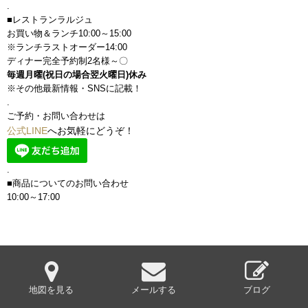
.
■レストランラルジュ
お買い物＆ランチ10:00～15:00
※ランチラストオーダー14:00
ディナー完全予約制2名様～〇
毎週月曜(祝日の場合翌火曜日)休み
※その他最新情報・SNSに記載！
.
ご予約・お問い合わせは
公式LINE
へお気軽にどうぞ！
.
■商品についてのお問い合わせ
10:00～17:00
地図を見る
メールする
ブログ