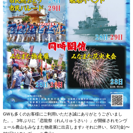
GWも多くのお客様にご利用いただき誠にありがとうございまし
た。。 3年ぶりに「恋龍祭（れんりゅうさい）」が開催されモンヴ
ェール農山もみなまた物産展に出店します♪ それに伴い、5/27(金)〜