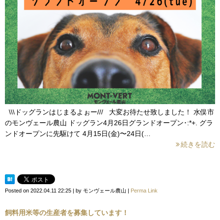
\\\ドッグランはじまるよぉー/// 大変お待たせ致しました！ 水俣市
のモンヴェール農山 ドッグラン4月26日グランドオープン･:*+. グラ
ンドオープンに先駆けて 4月15日(金)〜24日(…
続きを読む
Posted on
2022.04.11 22:25
|
by
モンヴェール農山
|
Perma Link
飼料用米等の生産者を募集しています！