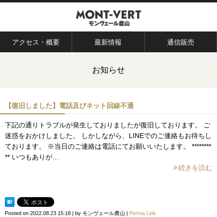
アクセス・概要
最新情報
通信販売
お知らせ
【復旧しました】電話及びネット回線不通
下記の通りトラブルが発生しておりましたが復旧しております。 ご
迷惑をおかけしました。 しかしながら、LINEでのご連絡もお待ちし
ております。 ※当日のご連絡は電話にてお願いいたします。 ********
** いつもありが…
続きを読む
Posted on
2022.08.23 15:18
|
by
モンヴェール農山
|
Perma Link