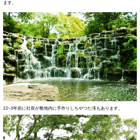
ます。
22~3年前に社長が敷地内に手作りしちやつた滝もあります。