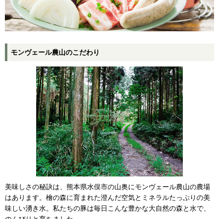
モンヴェール農山のこだわり
美味しさの秘訣は、熊本県水俣市の山奥にモンヴェール農山の農場
はあります。檜の森に育まれた澄んだ空気とミネラルたっぷりの美
味しい湧き水。私たちの豚は毎日こんな豊かな大自然の森と水で、
のんびりと育ちました。