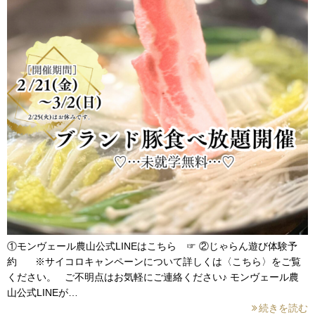
①モンヴェール農山公式LINEはこちら ☞ ②じゃらん遊び体験予
約 ※サイコロキャンペーンについて詳しくは〈こちら〉をご覧
ください。 ご不明点はお気軽にご連絡ください♪ モンヴェール農
山公式LINEが…
続きを読む