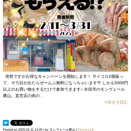
突然ですがお得なキャンペーンを開始します！ サイコロ2個振っ
て、ぞろ目が出たらぜーんぶ無料になっちゃいます💛 しかも5000円
以上のお買い物をするだけで参加できます♪ 水俣市のモンヴェール
農山。直営店の肉の…
続きを読む
Posted on
2025.02.11 14:05
|
by
モンヴェール農山
|
Perma Link