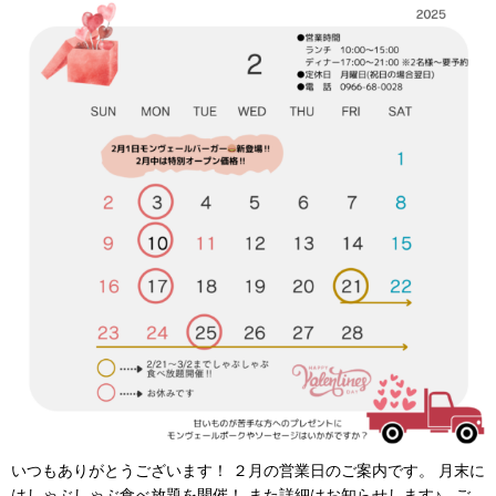
いつもありがとうございます！ ２月の営業日のご案内です。 月末に
はしゃぶしゃぶ食べ放題を開催！ また詳細はお知らせします♪ ご