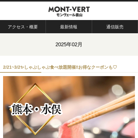
アクセス・概要
最新情報
通信販売
2025年02月
2/21~3/2✨しゃぶしゃぶ食べ放題開催‼お得なクーポンも♡