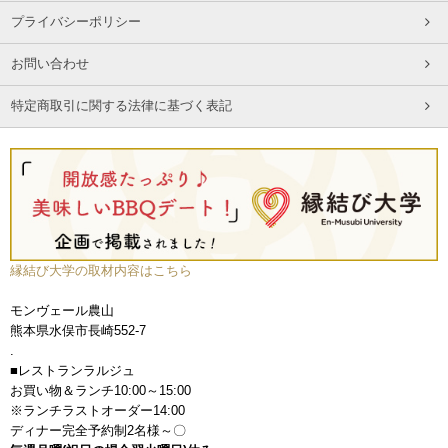
プライバシーポリシー
お問い合わせ
特定商取引に関する法律に基づく表記
縁結び大学の取材内容はこちら
モンヴェール農山
熊本県水俣市長崎552-7
.
■レストランラルジュ
お買い物＆ランチ10:00～15:00
※ランチラストオーダー14:00
ディナー完全予約制2名様～〇