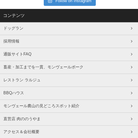
Follow on Instagram
コンテンツ
ドッグラン
採用情報
通販サイトFAQ
畜産・加工までを一貫、モンヴェールポーク
レストラン ラルジュ
BBQハウス
モンヴェール農山の見どころスポット紹介
直営店 肉ののうやま
アクセス＆会社概要