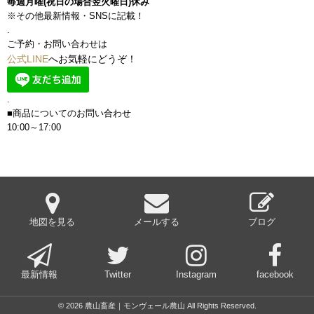
毎週月曜(祝日の場合翌火曜日)休み
※その他最新情報・SNSに記載！
.
ご予約・お問い合わせは
公式LINE
へお気軽にどうぞ！
.
■商品についてのお問い合わせ
10:00～17:00
地図を見る
メールする
ブログ
最新情報
Twitter
Instagram
facebook
© 2026 農山畜産｜モンヴェール農山 All Rights Reserved.