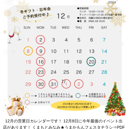
12月の営業日カレンダーです！ 12月8日に今年最後のイベント出
店があります！ くまもとみなみ★うまかもんフェスタチラシ⇒PDF