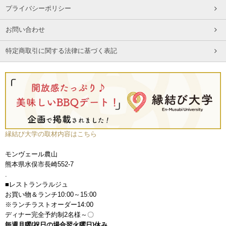
プライバシーポリシー
お問い合わせ
特定商取引に関する法律に基づく表記
縁結び大学の取材内容はこちら
モンヴェール農山
熊本県水俣市長崎552-7
.
■レストランラルジュ
お買い物＆ランチ10:00～15:00
※ランチラストオーダー14:00
ディナー完全予約制2名様～〇
毎週月曜(祝日の場合翌火曜日)休み