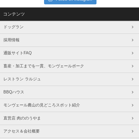
コンテンツ
ドッグラン
採用情報
通販サイトFAQ
畜産・加工までを一貫、モンヴェールポーク
レストラン ラルジュ
BBQハウス
モンヴェール農山の見どころスポット紹介
直営店 肉ののうやま
アクセス＆会社概要