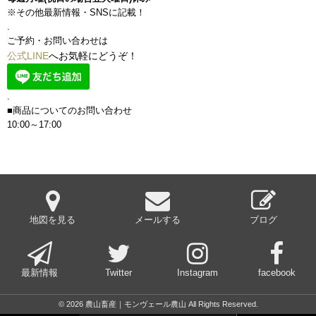
※その他最新情報・SNSに記載！
.
ご予約・お問い合わせは
公式LINE
へお気軽にどうぞ！
.
■商品についてのお問い合わせ
10:00～17:00
地図を見る
メールする
ブログ
最新情報
Twitter
Instagram
facebook
© 2026 農山畜産｜モンヴェール農山 All Rights Reserved.