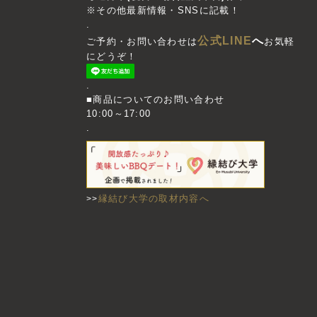
※その他最新情報・SNSに記載！
.
公式LINE
へ
ご予約・お問い合わせは
お気軽
にどうぞ！
.
■商品についてのお問い合わせ
10:00～17:00
.
縁結び大学の取材内容へ
>>