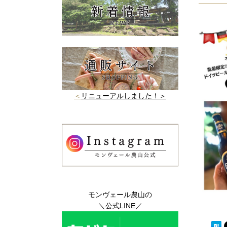
＜
リニューアルしました！＞
モンヴェール農山の
＼公式LINE／