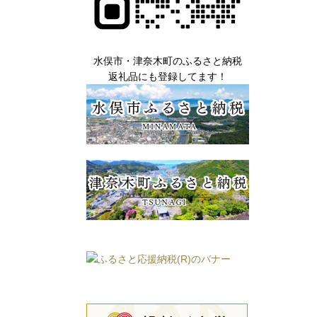
水俣市・津奈木町のふるさと納税
返礼品にも登録してます！