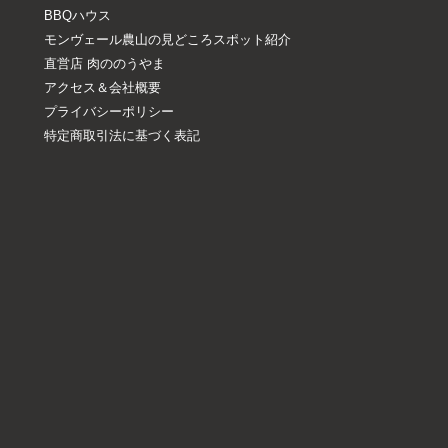
BBQハウス
モンヴェール農山の見どころスポット紹介
直営店 肉ののうやま
アクセス＆会社概要
プライバシーポリシー
特定商取引法に基づく表記