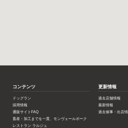
コンテンツ
更新情報
ドッグラン
過去店舗情報
採用情報
最新情報
通販サイトFAQ
過去催事・出店情
畜産・加工までを一貫、モンヴェールポーク
レストラン ラルジュ