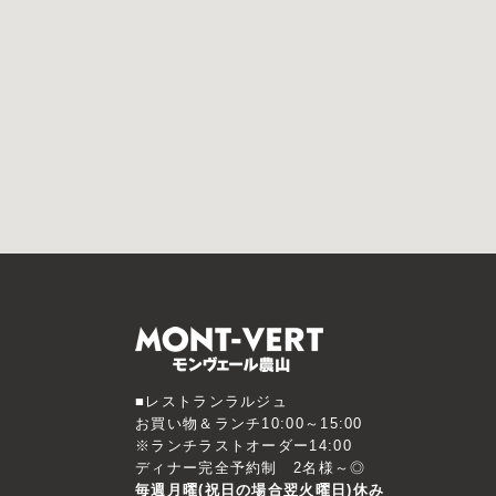
■レストランラルジュ
お買い物＆ランチ10:00～15:00
※ランチラストオーダー14:00
ディナー完全予約制 2名様～◎
毎週月曜(祝日の場合翌火曜日)休み