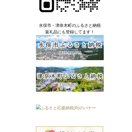
水俣市・津奈木町のふるさと納税
返礼品にも登録してます！