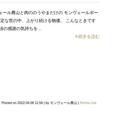
ェール農山と肉ののうやまだけの モンヴェールポー
定な世の中、上がり続ける物価、 こんなときです
日頃の感謝の気持ちを…
続きを読む
Posted on
2022.04.08 11:56
|
by
モンヴェール農山
|
Perma Link