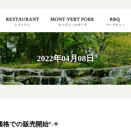
2022年04月08日
価格での販売開始°˖✧