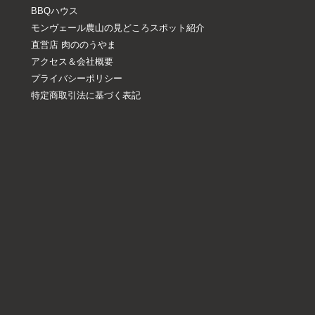
BBQハウス
モンヴェール農山の見どころスポット紹介
直営店 肉ののうやま
アクセス＆会社概要
プライバシーポリシー
特定商取引法に基づく表記