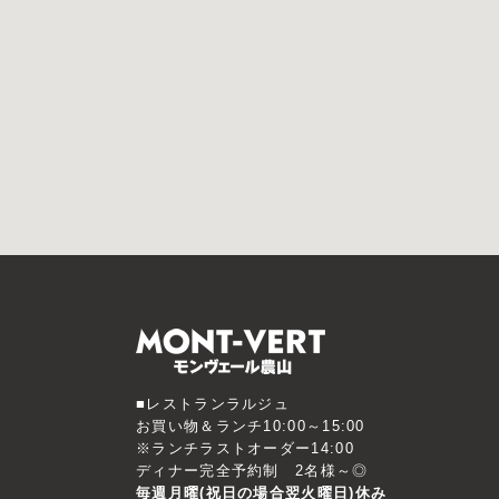
■レストランラルジュ
お買い物＆ランチ10:00～15:00
※ランチラストオーダー14:00
ディナー完全予約制 2名様～◎
毎週月曜(祝日の場合翌火曜日)休み