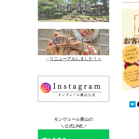
＜
リニューアルしました！＞
モンヴェール農山の
＼公式LINE／