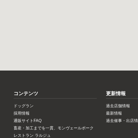
コンテンツ
更新情報
ドッグラン
過去店舗情報
採用情報
最新情報
通販サイトFAQ
過去催事・出店情
畜産・加工までを一貫、モンヴェールポーク
レストラン ラルジュ