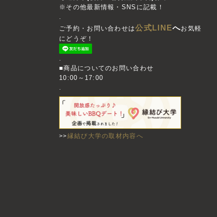
※その他最新情報・SNSに記載！
.
公式LINE
へ
ご予約・お問い合わせは
お気軽
にどうぞ！
.
■商品についてのお問い合わせ
10:00～17:00
.
縁結び大学の取材内容へ
>>